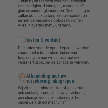
U kunt bij ons terecht voor het vervangen
van enkelglas, dubbelglas, maar ook HR
glas en andere glassoorten. Onze collega’s
zullen de situatie ter plaatse inspecteren
en met de passende oplossing komen.
Alles in overleg met u uiteraard.
Kosten & contact
De kosten voor de spoedreparatie worden
vooraf met u besproken. Indien van
toepasing nemen wij contact met uw
verzekering op, om de schade te verhalen.
Afhandeling met uw
verzekering inbegrepen
Wij zijn naast slotenmaker of glaszetter
ook contactpersoon met uw verzekering
en indien gewenst handelen wij al het
papierwerk direct met hun af.