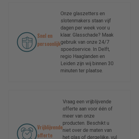
Onze glaszetters en
slotenmakers staan vijf
dagen per week voor u
Snel en
klaar. Glasschade? Maak
gebruik van onze 24/7
persoonlijk
spoedservice. In Delft,
regio Haaglanden en
Leiden zijn wij binnen 30
minuten ter plaatse.
Vraag een vrijblijvende
offerte aan voor één of
meer van onze
producten. Beschikt u
Vrijblijvende
niet over de maten van
offerte
het glas of dergelijke, vul