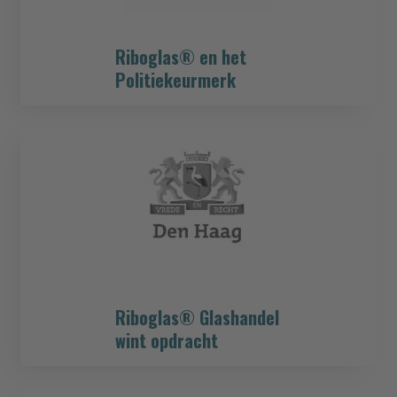
Riboglas® en het
Politiekeurmerk
Riboglas® Glashandel
wint opdracht