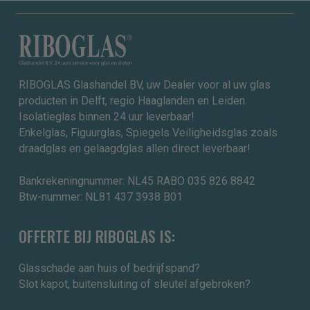
RIBOGLAS Glashandel BV, uw Dealer voor al uw glas
producten in Delft, regio Haaglanden en Leiden.
Isolatieglas binnen 24 uur leverbaar!
Enkelglas, Figuurglas, Spiegels Veiligheidsglas zoals
draadglas en gelaagdglas allen direct leverbaar!
Bankrekeningnummer: NL45 RABO 035 826 8842
Btw-nummer: NL81 437 3938 B01
OFFERTE BIJ RIBOGLAS IS:
Glasschade aan huis of bedrijfspand?
Slot kapot, buitensluiting of sleutel afgebroken?