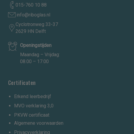
015-760 10 88
info@riboglas.nl
Cyclotronweg 33-37
2629 HN Delft
Openingstijden
Maandag – Vrijdag:
08.00 – 17.00
Certificaten
Erkend leerbedrijf
MVO verklaring 3,0
PKVW certificaat
Algemene voorwaarden
Privacyverklaring