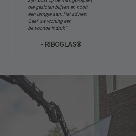
zijn; post op de mat, gordijnen
die gesloten blijven en nooit
een lampje aan. Het advies:
Geef uw woning een
bewoonde indruk"
- RIBOGLAS®