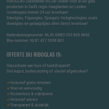
RIBOGLAS Glashandel BV, uw Dealer voor al uw glas
producten in Delft, regio Haaglanden en Leiden.
Isolatieglas binnen 24 uur leverbaar!
Enkelglas, Figuurglas, Spiegels Veiligheidsglas zoals
draadglas en gelaagdglas allen direct leverbaar!
Bankrekeningnummer: NL45 RABO 035 826 8842
Btw-nummer: NL81 437 3938 B01
OFFERTE BIJ RIBOGLAS IS:
Glasschade aan huis of bedrijfspand?
Slot kapot, buitensluiting of sleutel afgebroken?
Inclusief gratis inmeten
Snel en eenvoudig
Kostenloos & vrijblijvend
Inclusief advies
Transparant & duidelijk