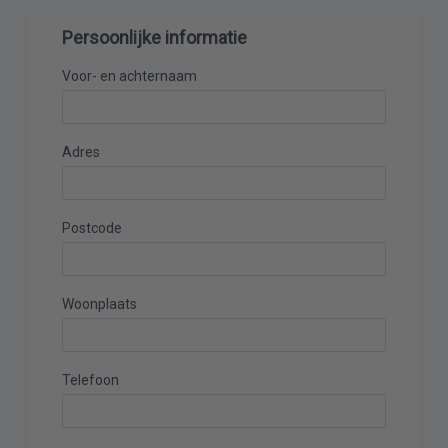
een vrijblijvende offerte.
Persoonlijke informatie
CAPTCHA
Voor- en achternaam
Adres
Postcode
Woonplaats
Telefoon