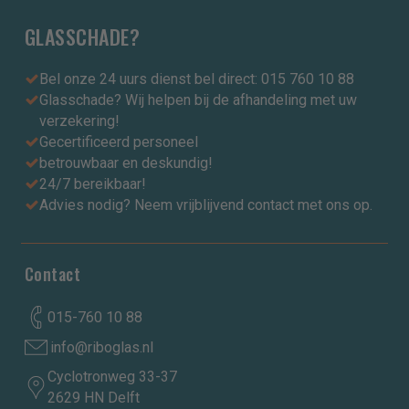
GLASSCHADE?
Bel onze 24 uurs dienst bel direct: 015 760 10 88
Glasschade? Wij helpen bij de afhandeling met uw
verzekering!
Gecertificeerd personeel
betrouwbaar en deskundig!
24/7 bereikbaar!
Advies nodig? Neem vrijblijvend contact met ons op.
Contact
015-760 10 88
info@riboglas.nl
Cyclotronweg 33-37
2629 HN Delft