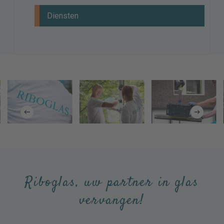
Diensten
Riboglas, uw partner in glas
vervangen!