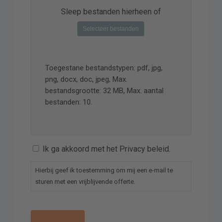
Sleep bestanden hierheen of
Selecteer bestanden
Toegestane bestandstypen: pdf, jpg,
png, docx, doc, jpeg, Max.
bestandsgrootte: 32 MB, Max. aantal
bestanden: 10.
Ik ga akkoord met het Privacy beleid.
Hierbij geef ik toestemming om mij een e-mail te
sturen met een vrijblijvende offerte.
captcha