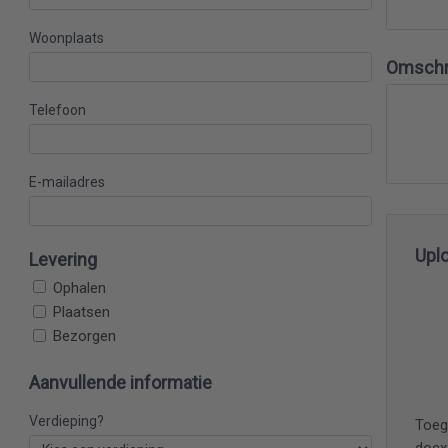
Woonplaats
Omschri
Telefoon
E-mailadres
Upl
Levering
Ophalen
Plaatsen
Bezorgen
Aanvullende informatie
Verdieping?
Toeg
docx