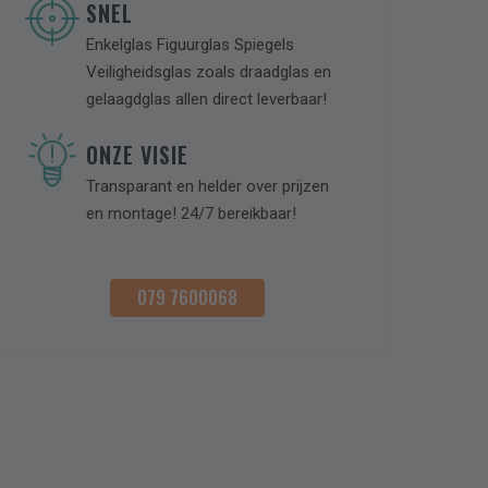
, Max. aantal bestanden: 10.
SNEL
Enkelglas Figuurglas Spiegels
Veiligheidsglas zoals draadglas en
gelaagdglas allen direct leverbaar!
ONZE VISIE
Transparant en helder over prijzen
en montage! 24/7 bereikbaar!
079 7600068