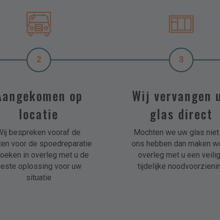
2
3
Aangekomen op
Wij vervangen 
locatie
glas direct
Wij bespreken vooraf de
Mochten we uw glas niet 
ten voor de spoedreparatie
ons hebben dan maken we
oeken in overleg met u de
overleg met u een veili
este oplossing voor uw
tijdelijke noodvoorzieni
situatie