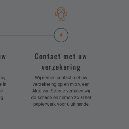
4
uw
Contact met uw
verzekering
bij
Wij nemen contact met uw
 in
verzekering op en m.b.v. een
ge
Akte van Sessie verhalen wij
ng
de schade en nemen zo al het
papierwerk voor u uit hande