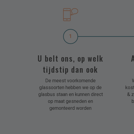
1
U belt ons, op welk
tijdstip dan ook
De meest voorkomende
glassoorten hebben we op de
kos
glasbus staan en kunnen direct
& z
op maat gesneden en
b
gemonteerd worden