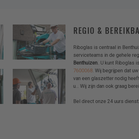
REGIO & BEREIKB
riboglas-
delft-
den-
Riboglas is centraal in Benth
haag-
serviceteams in de gehele regi
delfgauw-
Benthuizen
.. U kunt Riboglas
pijnacker-
zoetermeer-
7600068
. Wij begrijpen dat uw
riboglas-
schiedam-
van een glaszetter nodig heef
delft-
voorburg-
u… Wij zijn dan ook graag bere
den-
westland-
haag-
9
delfgauw-
Bel direct onze 24 uurs dienst
pijnacker-
zoetermeer-
schiedam-
voorburg-
westland-