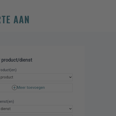
RTE AAN
 product/dienst
roduct(en)
Meer toevoegen
ienst(en)