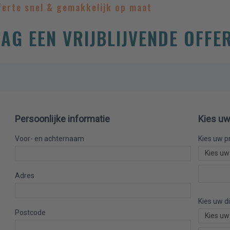
ferte snel & gemakkelijk op maat
4
AG EEN VRIJBLIJVENDE OFFE
Persoonlijke informatie
Kies uw
Voor- en achternaam
Kies uw p
Adres
Kies uw d
Postcode