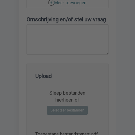
Meer toevoegen
Omschrijving en/of stel uw vraag
Upload
Sleep bestanden
hierheen of
Selecteer bestanden
Toegestane bestandstypen: pdf,