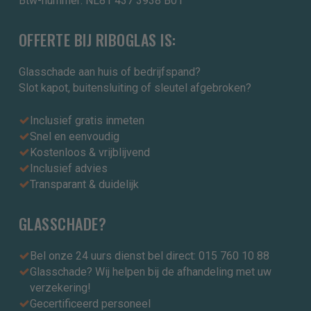
Btw-nummer: NL81 437 3938 B01
OFFERTE BIJ RIBOGLAS IS:
Glasschade aan huis of bedrijfspand?
Slot kapot, buitensluiting of sleutel afgebroken?
Inclusief gratis inmeten
Snel en eenvoudig
Kostenloos & vrijblijvend
Inclusief advies
Transparant & duidelijk
GLASSCHADE?
Bel onze 24 uurs dienst bel direct: 015 760 10 88
Glasschade? Wij helpen bij de afhandeling met uw
verzekering!
Gecertificeerd personeel