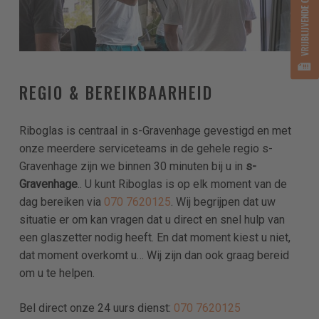
REGIO & BEREIKBAARHEID
Riboglas is centraal in s-Gravenhage gevestigd en met
onze meerdere serviceteams in de gehele regio s-
Gravenhage zijn we binnen 30 minuten bij u in
s-
Gravenhage
.. U kunt Riboglas is op elk moment van de
dag bereiken via
070 7620125
. Wij begrijpen dat uw
situatie er om kan vragen dat u direct en snel hulp van
een glaszetter nodig heeft. En dat moment kiest u niet,
dat moment overkomt u… Wij zijn dan ook graag bereid
om u te helpen.
Bel direct onze 24 uurs dienst:
070 7620125