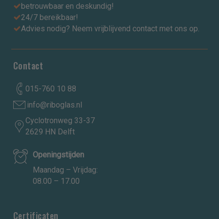
betrouwbaar en deskundig!
24/7 bereikbaar!
Advies nodig? Neem vrijblijvend contact met ons op.
Contact
015-760 10 88
info@riboglas.nl
Cyclotronweg 33-37
2629 HN Delft
Openingstijden
Maandag – Vrijdag:
08.00 – 17.00
Certificaten