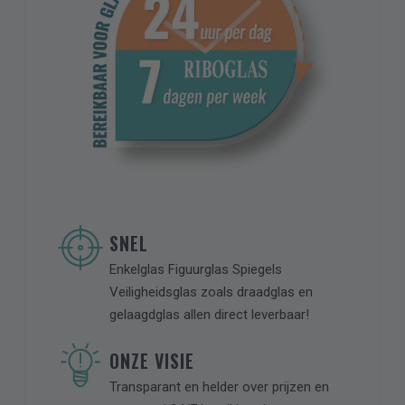
een vrijblijvende offerte.
CAPTCHA
SNEL
Enkelglas Figuurglas Spiegels
Veiligheidsglas zoals draadglas en
gelaagdglas allen direct leverbaar!
ONZE VISIE
Transparant en helder over prijzen en