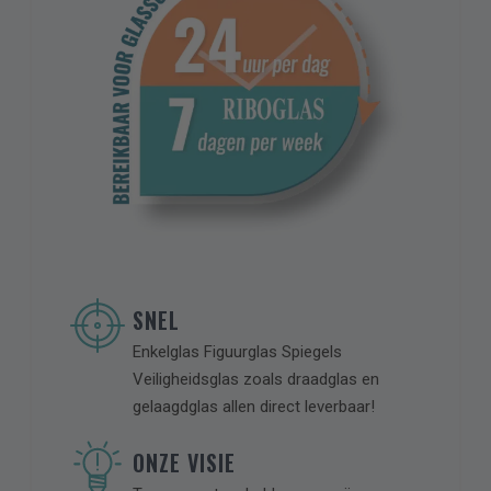
een vrijblijvende offerte.
CAPTCHA
SNEL
Enkelglas Figuurglas Spiegels
Veiligheidsglas zoals draadglas en
gelaagdglas allen direct leverbaar!
ONZE VISIE