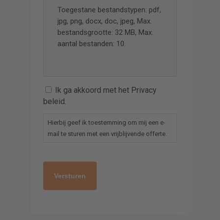
Toegestane bestandstypen: pdf,
jpg, png, docx, doc, jpeg, Max.
bestandsgrootte: 32 MB, Max.
aantal bestanden: 10.
Ik ga akkoord met het Privacy
beleid.
Hierbij geef ik toestemming om mij een e-
mail te sturen met een vrijblijvende offerte.
captcha