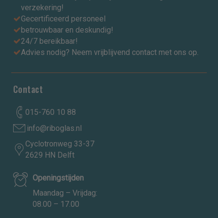
verzekering!
Gecertificeerd personeel
betrouwbaar en deskundig!
24/7 bereikbaar!
Advies nodig? Neem vrijblijvend contact met ons op.
Contact
015-760 10 88
info@riboglas.nl
Cyclotronweg 33-37
2629 HN Delft
Openingstijden
Maandag – Vrijdag:
08.00 – 17.00