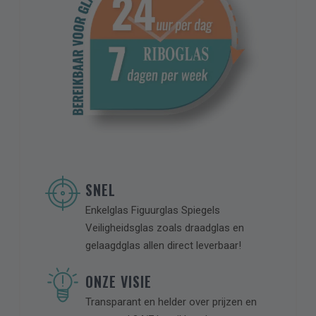
een vrijblijvende offerte.
CAPTCHA
SNEL
Enkelglas Figuurglas Spiegels
Veiligheidsglas zoals draadglas en
gelaagdglas allen direct leverbaar!
ONZE VISIE
Transparant en helder over prijzen en