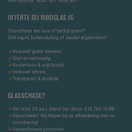
Btw-nummer: NL81 437 3938 B01
OFFERTE BIJ RIBOGLAS IS:
Glasschade aan huis of bedrijfspand?
Slot kapot, buitensluiting of sleutel afgebroken?
Inclusief gratis inmeten
Snel en eenvoudig
Kostenloos & vrijblijvend
Inclusief advies
Transparant & duidelijk
GLASSCHADE?
Bel onze 24 uurs dienst bel direct: 015 760 10 88
Glasschade? Wij helpen bij de afhandeling met uw
verzekering!
Gecertificeerd personeel