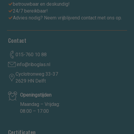
betrouwbaar en deskundig!
24/7 bereikbaar!
Advies nodig? Neem vrijblijvend contact met ons op.
Contact
015-760 10 88
info@riboglas.nl
Cyclotronweg 33-37
2629 HN Delft
Openingstijden
Maandag – Vrijdag:
08.00 – 17.00
Certificaten