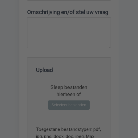
Omschrijving en/of stel uw vraag
Upload
Sleep bestanden
hierheen of
Selecteer bestanden
Toegestane bestandstypen: pdf,
jpg, png, docx, doc, jpeg, Max.