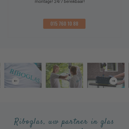
montage! 24/7 bereikbaar!
015 760 10 88
Riboglas, uw partner in glas