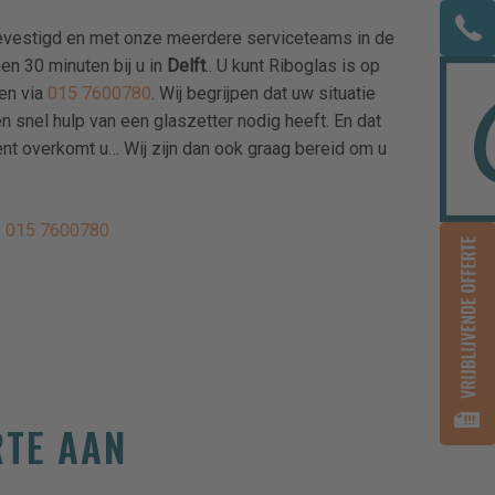
 gevestigd en met onze meerdere serviceteams in de
nen 30 minuten bij u in
Delft
.. U kunt Riboglas is op
en via
015 7600780
. Wij begrijpen dat uw situatie
en snel hulp van een glaszetter nodig heeft. En dat
nt overkomt u… Wij zijn dan ook graag bereid om u
:
015 7600780
RTE AAN