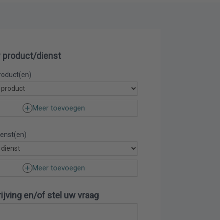
 product/dienst
roduct(en)
Meer toevoegen
ienst(en)
Meer toevoegen
jving en/of stel uw vraag