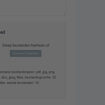
oad
Sleep bestanden hierheen of
Selecteer bestanden
estane bestandstypen: pdf, jpg, png,
, doc, jpeg, Max. bestandsgrootte: 32
Max. aantal bestanden: 10.