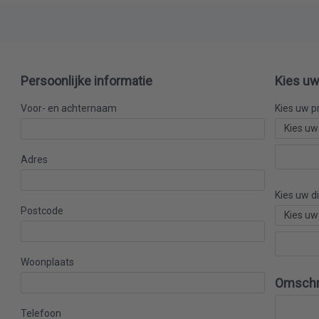
Persoonlijke informatie
Kies uw
Voor- en achternaam
Kies uw p
Adres
Kies uw d
Postcode
Woonplaats
Omschri
Telefoon