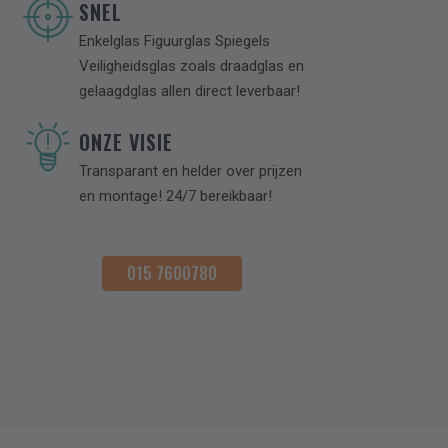
, Max. aantal bestanden: 10.
SNEL
Enkelglas Figuurglas Spiegels
Veiligheidsglas zoals draadglas en
gelaagdglas allen direct leverbaar!
ONZE VISIE
Transparant en helder over prijzen
en montage! 24/7 bereikbaar!
015 7600780