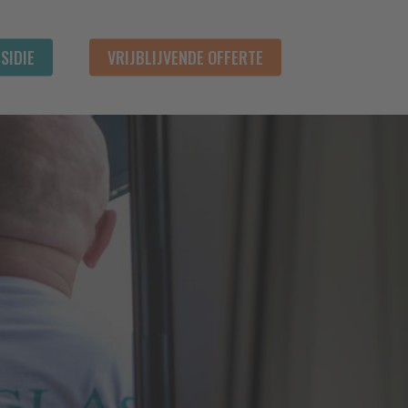
SIDIE
VRIJBLIJVENDE OFFERTE
t
 toevoegen